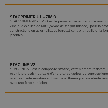
STACPRIMER U1 – ZIMIO
STACPRIMER-U1-ZIMIO est le primaire d’acier, renforcé avec un
ZInc et d’écailles de MIO (oxyde de fer (III) micacé), pour la pro
constructions en acier (alliages ferreux) contre la rouille et la f
jacentes.
STACLINE V2
STACLINE-V2 est le composite stratifié, extrêmement résistant, 
pour la protection durable d'une grande variété de constructions
une très haute résistance chimique et thermique, excellente résis
avec une forte adhésion.