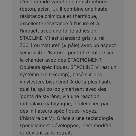
d'une grande variété de constructions
(béton, acier, …). Il combine une haute
résistance chimique et thermique,
excellente résistance à l'usure et à
l’impact, avec une forte adhésion.
STACLINE-V1 est standard gris (± ral
7001) ou ‘Naturel’ (± pâle) avec un aspect
semi-lustre. ‘Naturel’ peut être coloré sur
le chantier avec des STACPIGMENT-
Couleurs spécifiques. STACLINE-V1 est un
système 1-c (1-comp), basé sur des
vinylesters bisphénol-A de la plus haute
qualité, qui co-polymérisent avec des
‘ponts de styrène’, via une réaction
radicalaire catalytique, déclenchée par
des initiateurs spécifiques (voyez
L’histoire de V). Grâce à une technologie
spécialement développée, il est modifié
et devient sans-retrait.