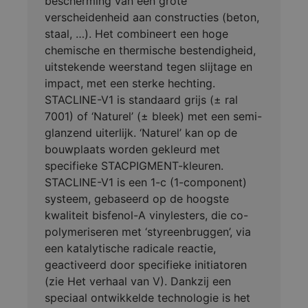
bescherming van een grote
verscheidenheid aan constructies (beton,
staal, …). Het combineert een hoge
chemische en thermische bestendigheid,
uitstekende weerstand tegen slijtage en
impact, met een sterke hechting.
STACLINE-V1 is standaard grijs (± ral
7001) of ‘Naturel’ (± bleek) met een semi-
glanzend uiterlijk. ‘Naturel’ kan op de
bouwplaats worden gekleurd met
specifieke STACPIGMENT-kleuren.
STACLINE-V1 is een 1-c (1-component)
systeem, gebaseerd op de hoogste
kwaliteit bisfenol-A vinylesters, die co-
polymeriseren met ‘styreenbruggen’, via
een katalytische radicale reactie,
geactiveerd door specifieke initiatoren
(zie Het verhaal van V). Dankzij een
speciaal ontwikkelde technologie is het