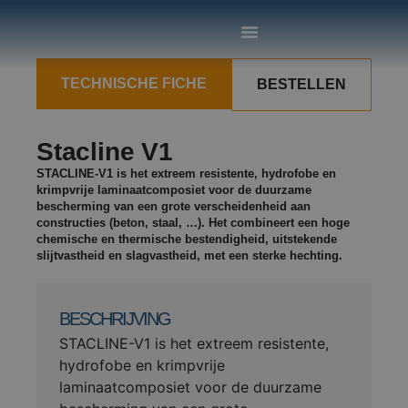
TECHNISCHE FICHE
BESTELLEN
Stacline V1
STACLINE-V1 is het extreem resistente, hydrofobe en
krimpvrije laminaatcomposiet voor de duurzame
bescherming van een grote verscheidenheid aan
constructies (beton, staal, …). Het combineert een hoge
chemische en thermische bestendigheid, uitstekende
slijtvastheid en slagvastheid, met een sterke hechting.
BESCHRIJVING
STACLINE-V1 is het extreem resistente,
hydrofobe en krimpvrije
laminaatcomposiet voor de duurzame