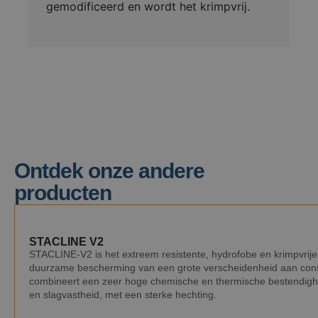
gemodificeerd en wordt het krimpvrij.
Ontdek onze andere
producten
STACLINE V2
STACLINE-V2 is het extreem resistente, hydrofobe en krimpvrij
duurzame bescherming van een grote verscheidenheid aan constr
combineert een zeer hoge chemische en thermische bestendigheid
en slagvastheid, met een sterke hechting.