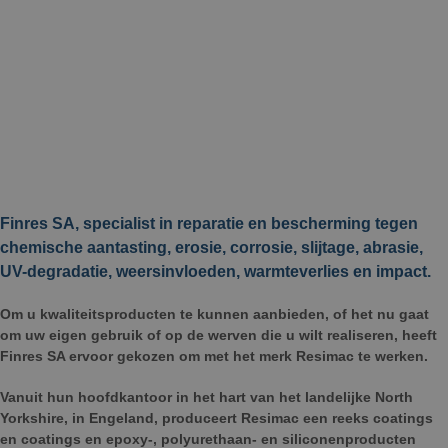
Finres SA, specialist in reparatie en bescherming tegen
chemische aantasting, erosie, corrosie, slijtage, abrasie,
UV-degradatie, weersinvloeden, warmteverlies en impact.
Om u kwaliteitsproducten te kunnen aanbieden, of het nu gaat
om uw eigen gebruik of op de werven die u wilt realiseren, heeft
Finres SA ervoor gekozen om met het merk Resimac te werken.
Vanuit hun hoofdkantoor in het hart van het landelijke North
Yorkshire, in Engeland, produceert Resimac een reeks coatings
en coatings en epoxy-, polyurethaan- en siliconenproducten