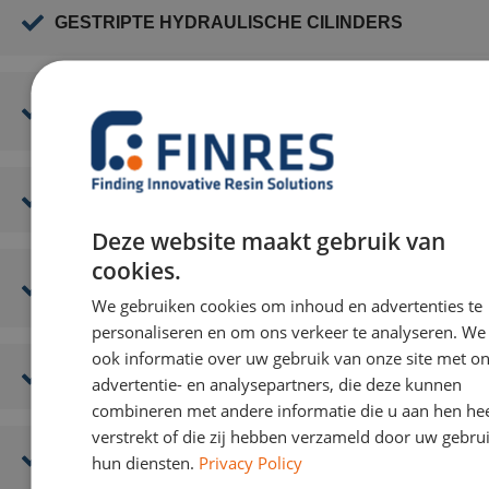
GESTRIPTE HYDRAULISCHE CILINDERS
VERSLETEN AANDRIJFASSEN
RECONSTRUEREN
GESCHEURDE MOTORBLOKKEN
Deze website maakt gebruik van
cookies.
AFSLUITER- EN POMPHUIZEN
RECONSTRUEREN
We gebruiken cookies om inhoud en advertenties te
personaliseren en om ons verkeer te analyseren. We
ook informatie over uw gebruik van onze site met o
METAAL AAN METAAL VERBINDEN
advertentie- en analysepartners, die deze kunnen
combineren met andere informatie die u aan hen hee
verstrekt of die zij hebben verzameld door uw gebru
FLENSVLAKKEN HERVORMEN
hun diensten.
Privacy Policy