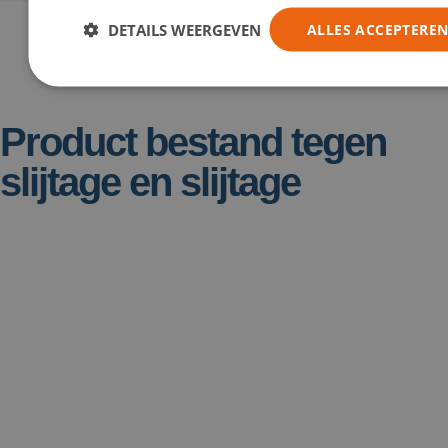
DETAILS WEERGEVEN
ALLES ACCEPTERE
Product bestand tegen
slijtage en slijtage